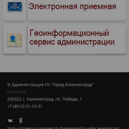
© Администрация ГО "Город Калининград"
Контакты
236022, г. Калининград, пл. Победы, 1
+7 (4012) 31-10-31
Чтобы отправить сообщение об обнаруженной ошибке, выделите текст