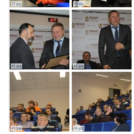
37.jpg
38.jpg
41.jpg
42.jpg
45.jpg
46.jpg