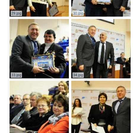
29.jpg
30.jpg
33.jpg
34.jpg