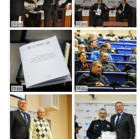
21.jpg
22.jpg
25.jpg
26.jpg