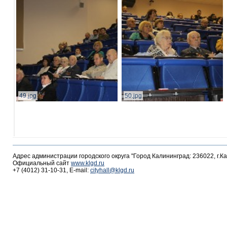
49.jpg
50.jpg
Адрес администрации городского округа "Город Калининград: 236022, г.К
Официальный сайт
www.klgd.ru
+7 (4012) 31-10-31, E-mail:
cityhall@klgd.ru