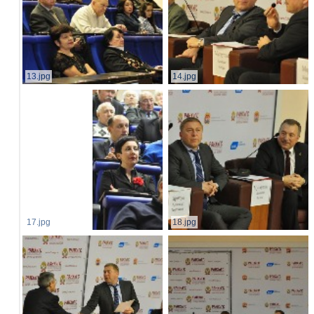
13.jpg
14.jpg
17.jpg
18.jpg