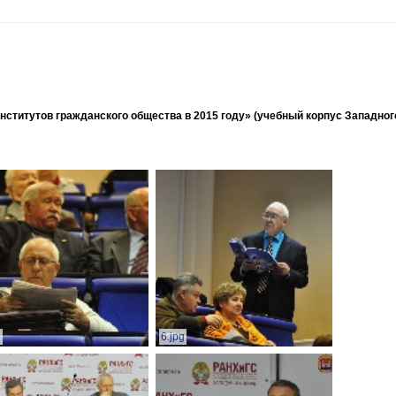
ститутов гражданского общества в 2015 году» (учебный корпус Западног
g
6.jpg