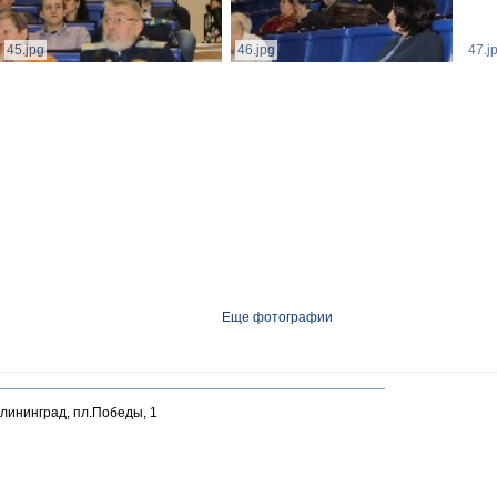
45.jpg
46.jpg
47.j
Еще фотографии
алининград, пл.Победы, 1