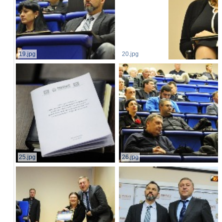
19.jpg
20.jpg
25.jpg
26.jpg