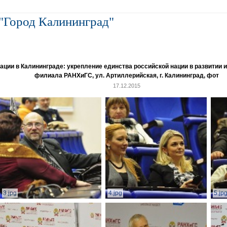
"Город Калининград"
и в Калининграде: укрепление единства российской нации в развитии ин
филиала РАНХиГС, ул. Артиллерийская, г. Калининград, фот
17.12.2015
3.jpg
4.jpg
5.jp