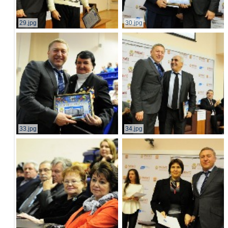
29.jpg
30.jpg
33.jpg
34.jpg