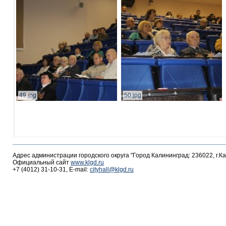
49.jpg
50.jpg
Адрес администрации городского округа "Город Калининград: 236022, г.К
Официальный сайт
www.klgd.ru
+7 (4012) 31-10-31, E-mail:
cityhall@klgd.ru