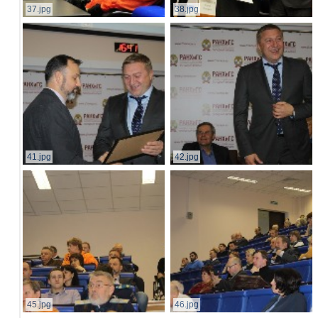
37.jpg
38.jpg
41.jpg
42.jpg
45.jpg
46.jpg