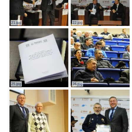
21.jpg
22.jpg
25.jpg
26.jpg