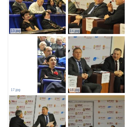
13.jpg
14.jpg
17.jpg
18.jpg