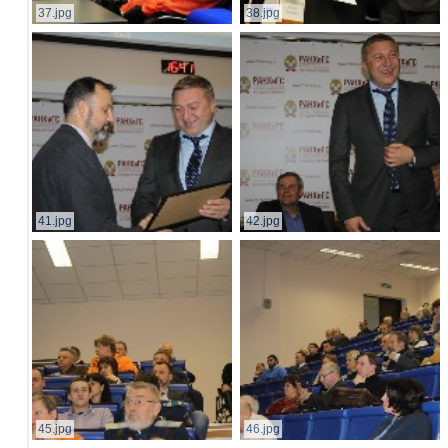
37.jpg
38.jpg
41.jpg
42.jpg
45.jpg
46.jpg