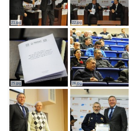
21.jpg
22.jpg
25.jpg
26.jpg