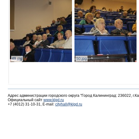
49.jpg
50.jpg
Адрес администрации городского округа "Город Калининград: 236022, г.К
Официальный сайт
www.klgd.ru
+7 (4012) 31-10-31, E-mail:
cityhall@klgd.ru