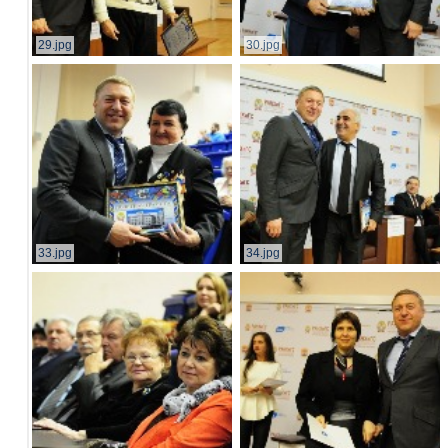
29.jpg
30.jpg
33.jpg
34.jpg