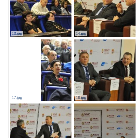
13.jpg
14.jpg
17.jpg
18.jpg