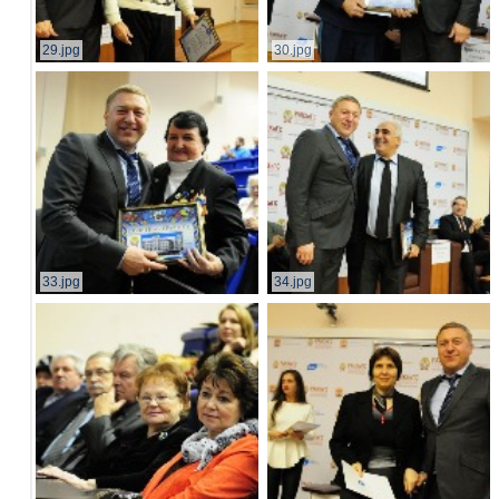
29.jpg
30.jpg
33.jpg
34.jpg