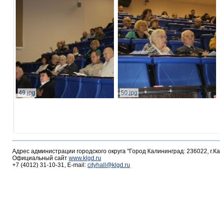
49.jpg
50.jpg
Адрес администрации городского округа "Город Калининград: 236022, г.К
Официальный сайт
www.klgd.ru
+7 (4012) 31-10-31, E-mail:
cityhall@klgd.ru