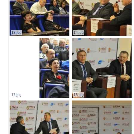
13.jpg
14.jpg
17.jpg
18.jpg