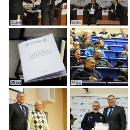
21.jpg
22.jpg
25.jpg
26.jpg