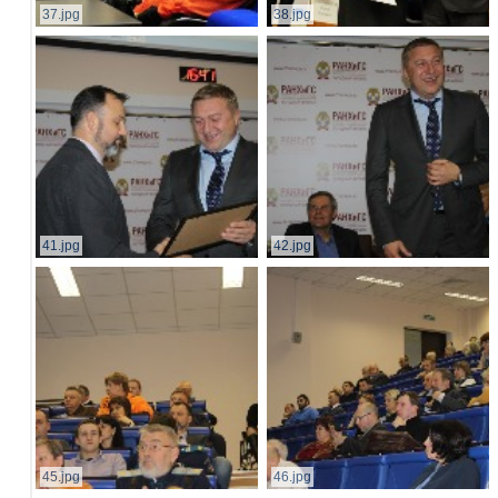
37.jpg
38.jpg
41.jpg
42.jpg
45.jpg
46.jpg