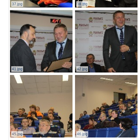
37.jpg
38.jpg
41.jpg
42.jpg
45.jpg
46.jpg