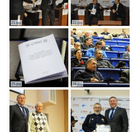
21.jpg
22.jpg
25.jpg
26.jpg