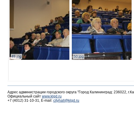
49.jpg
50.jpg
Адрес администрации городского округа "Город Калининград: 236022, г.К
Официальный сайт
www.klgd.ru
+7 (4012) 31-10-31, E-mail:
cityhall@klgd.ru