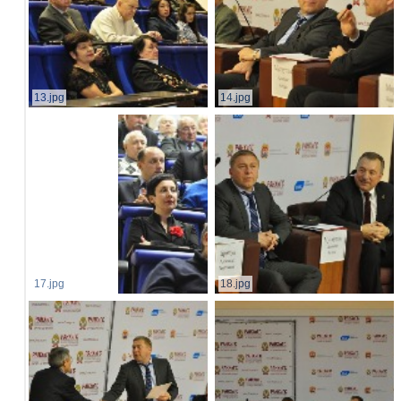
13.jpg
14.jpg
17.jpg
18.jpg