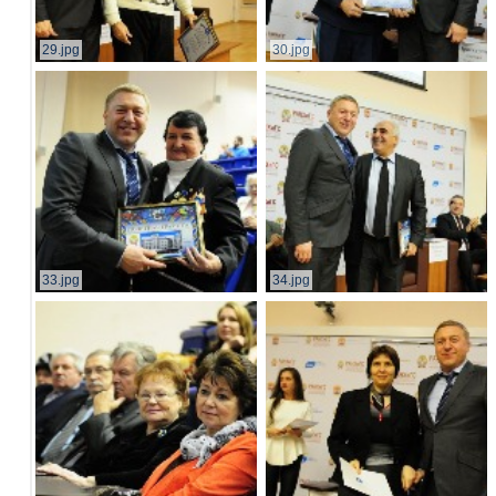
29.jpg
30.jpg
33.jpg
34.jpg