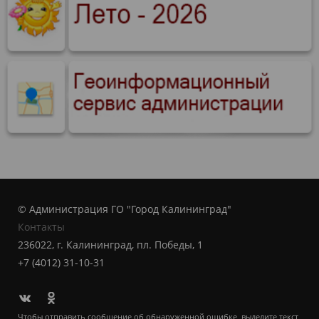
© Администрация ГО "Город Калининград"
Контакты
236022, г. Калининград, пл. Победы, 1
+7 (4012) 31-10-31
Чтобы отправить сообщение об обнаруженной ошибке, выделите текст