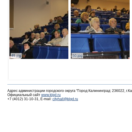
49.jpg
50.jpg
Адрес администрации городского округа "Город Калининград: 236022, г.К
Официальный сайт
www.klgd.ru
+7 (4012) 31-10-31, E-mail:
cityhall@klgd.ru