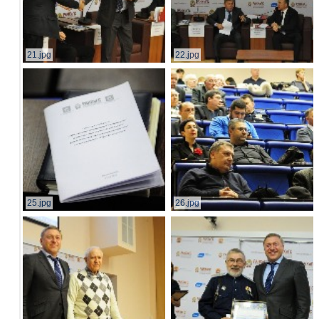
21.jpg
22.jpg
25.jpg
26.jpg