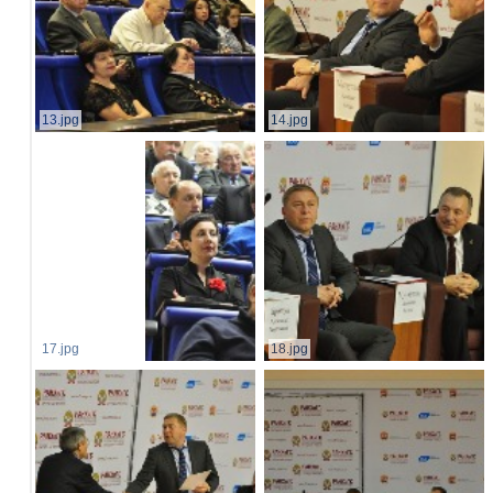
13.jpg
14.jpg
17.jpg
18.jpg