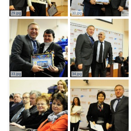
29.jpg
30.jpg
33.jpg
34.jpg