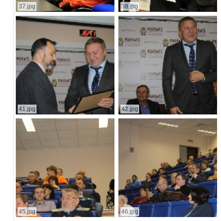
37.jpg
38.jpg
41.jpg
42.jpg
45.jpg
46.jpg