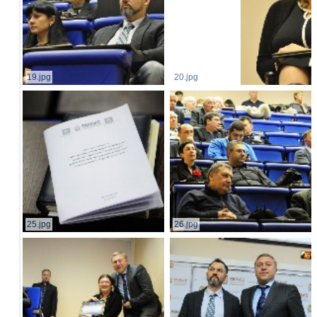
19.jpg
20.jpg
25.jpg
26.jpg