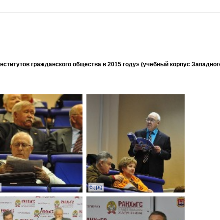
ститутов гражданского общества в 2015 году» (учебный корпус Западног
g
6.jpg