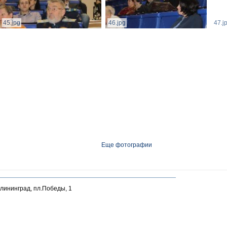
45.jpg
46.jpg
47.j
Еще фотографии
алининград, пл.Победы, 1