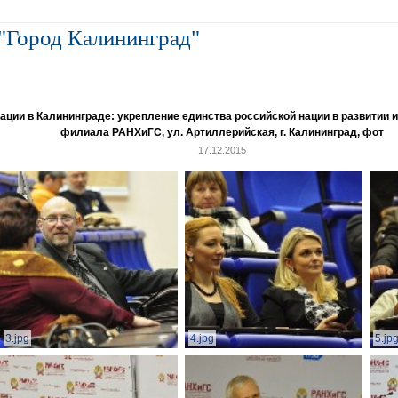
"Город Калининград"
и в Калининграде: укрепление единства российской нации в развитии ин
филиала РАНХиГС, ул. Артиллерийская, г. Калининград, фот
17.12.2015
3.jpg
4.jpg
5.jp