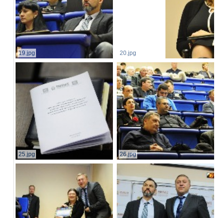
19.jpg
20.jpg
25.jpg
26.jpg