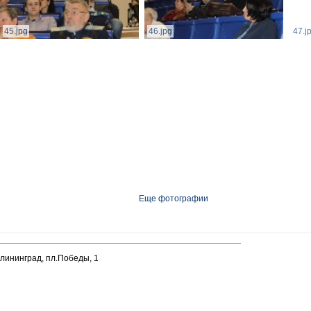
45.jpg
46.jpg
47.j
Еще фотографии
алининград, пл.Победы, 1