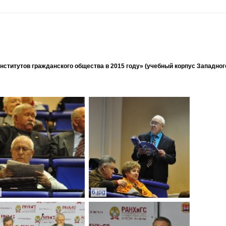
ститутов гражданского общества в 2015 году» (учебный корпус Западног
g
6.jpg