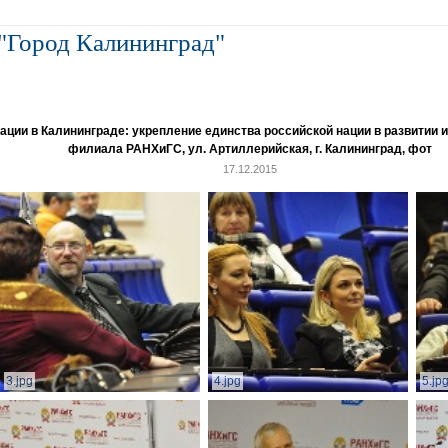
"Город Калининград"
и в Калининграде: укрепление единства российской нации в развитии ин
филиала РАНХиГС, ул. Артиллерийская, г. Калининград, фот
17.12.2015
3.jpg
4.jpg
5.jp