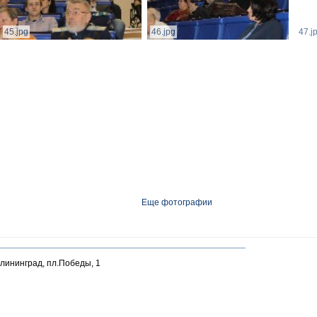
45.jpg
46.jpg
47.j
Еще фотографии
алининград, пл.Победы, 1