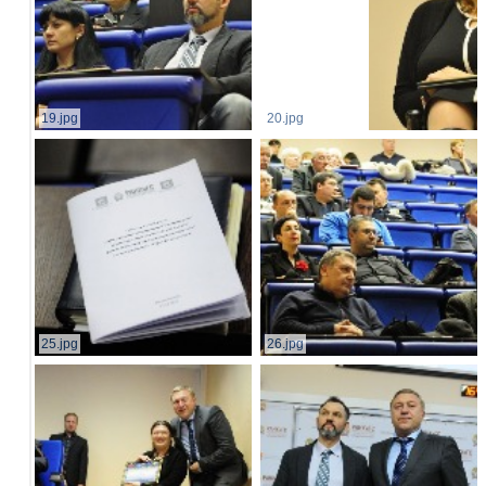
19.jpg
20.jpg
25.jpg
26.jpg