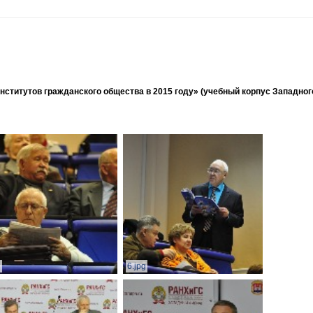
ститутов гражданского общества в 2015 году» (учебный корпус Западног
g
6.jpg