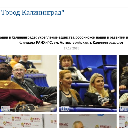
"Город Калининград"
и в Калининграде: укрепление единства российской нации в развитии ин
филиала РАНХиГС, ул. Артиллерийская, г. Калининград, фот
17.12.2015
3.jpg
4.jpg
5.jp