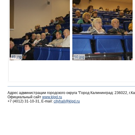
49.jpg
50.jpg
Адрес администрации городского округа "Город Калининград: 236022, г.К
Официальный сайт
www.klgd.ru
+7 (4012) 31-10-31, E-mail:
cityhall@klgd.ru