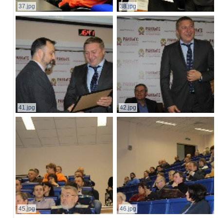
37.jpg
38.jpg
41.jpg
42.jpg
45.jpg
46.jpg