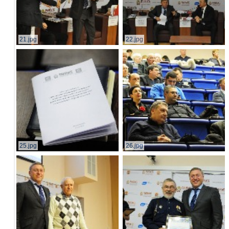
21.jpg
22.jpg
25.jpg
26.jpg