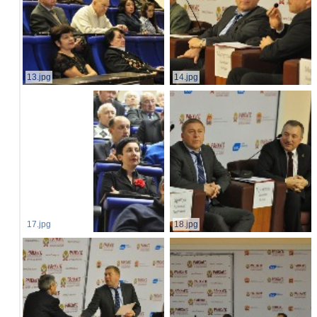
13.jpg
14.jpg
17.jpg
18.jpg