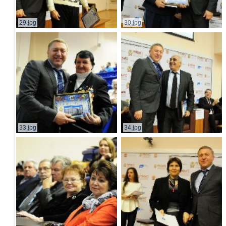
29.jpg
30.jpg
33.jpg
34.jpg