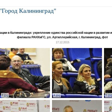
"Город Калининград"
и в Калининграде: укрепление единства российской нации в развитии ин
филиала РАНХиГС, ул. Артиллерийская, г. Калининград, фот
17.12.2015
3.jpg
4.jpg
5.jp