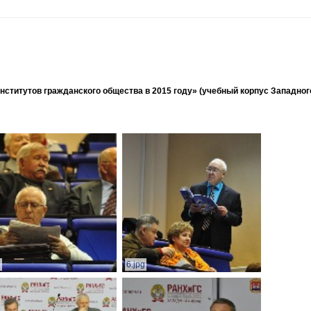
ститутов гражданского общества в 2015 году» (учебный корпус Западног
g
6.jpg