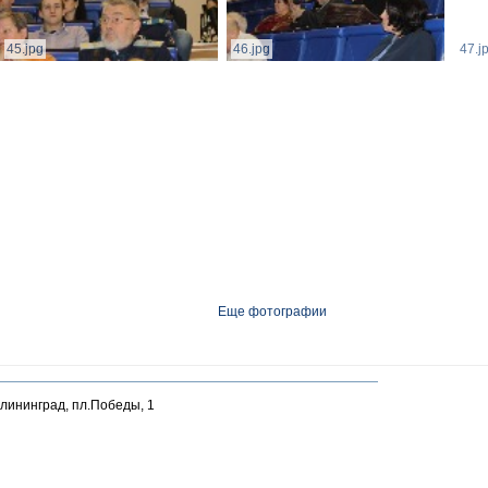
45.jpg
46.jpg
47.j
Еще фотографии
алининград, пл.Победы, 1