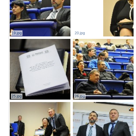
19.jpg
20.jpg
25.jpg
26.jpg