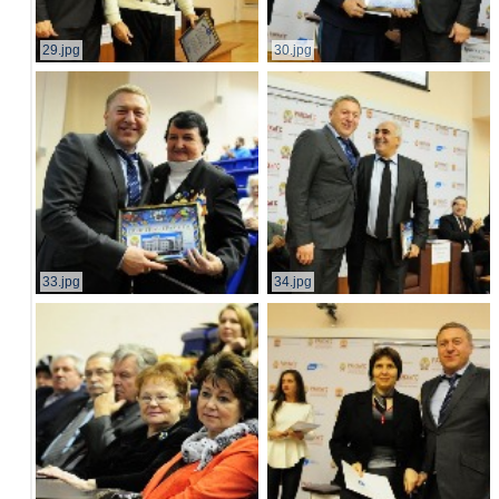
29.jpg
30.jpg
33.jpg
34.jpg