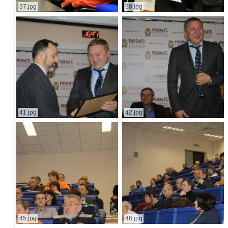
37.jpg
38.jpg
41.jpg
42.jpg
45.jpg
46.jpg