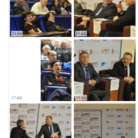
13.jpg
14.jpg
17.jpg
18.jpg