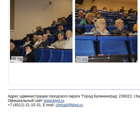
49.jpg
50.jpg
Адрес администрации городского округа "Город Калининград: 236022, г.К
Официальный сайт
www.klgd.ru
+7 (4012) 31-10-31, E-mail:
cityhall@klgd.ru