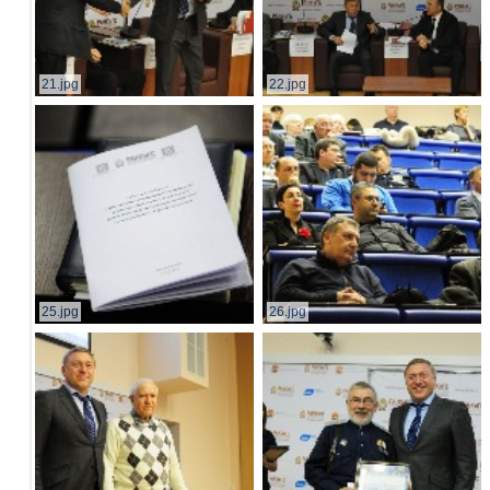
21.jpg
22.jpg
25.jpg
26.jpg