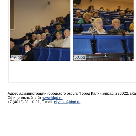
49.jpg
50.jpg
Адрес администрации городского округа "Город Калининград: 236022, г.К
Официальный сайт
www.klgd.ru
+7 (4012) 31-10-31, E-mail:
cityhall@klgd.ru