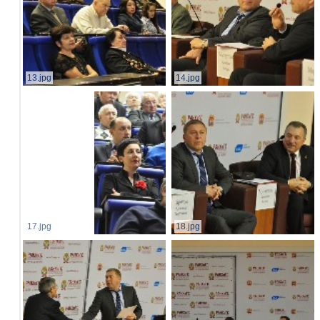
13.jpg
14.jpg
17.jpg
18.jpg