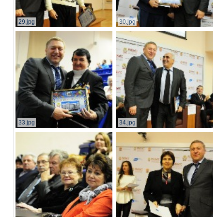
29.jpg
30.jpg
33.jpg
34.jpg