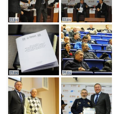
21.jpg
22.jpg
25.jpg
26.jpg