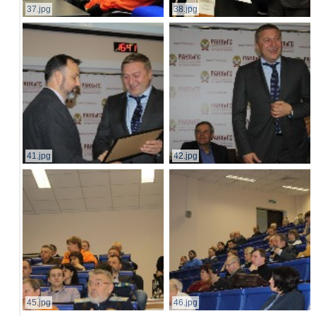
37.jpg
38.jpg
41.jpg
42.jpg
45.jpg
46.jpg