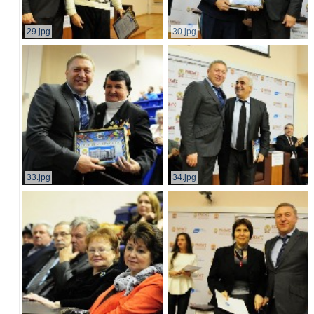
29.jpg
30.jpg
33.jpg
34.jpg