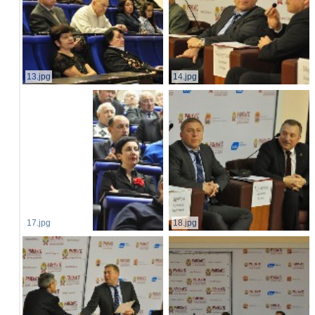
13.jpg
14.jpg
17.jpg
18.jpg