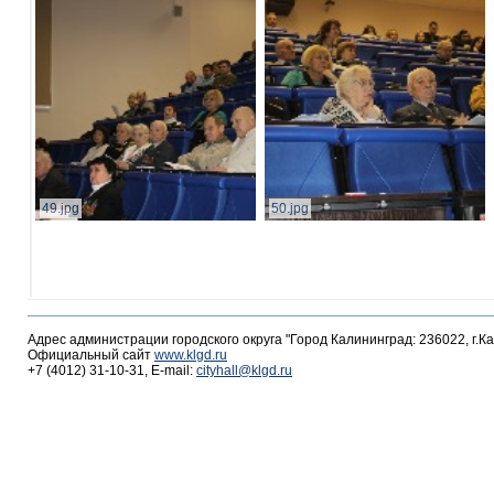
49.jpg
50.jpg
Адрес администрации городского округа "Город Калининград: 236022, г.К
Официальный сайт
www.klgd.ru
+7 (4012) 31-10-31, E-mail:
cityhall@klgd.ru