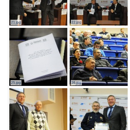
21.jpg
22.jpg
25.jpg
26.jpg