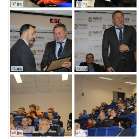
37.jpg
38.jpg
41.jpg
42.jpg
45.jpg
46.jpg