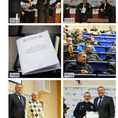
21.jpg
22.jpg
25.jpg
26.jpg