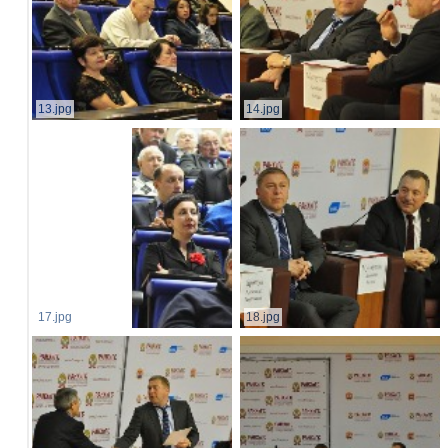
13.jpg
14.jpg
17.jpg
18.jpg