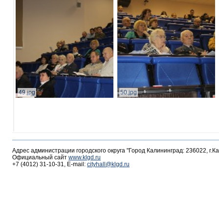
49.jpg
50.jpg
Адрес администрации городского округа "Город Калининград: 236022, г.К
Официальный сайт
www.klgd.ru
+7 (4012) 31-10-31, E-mail:
cityhall@klgd.ru