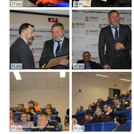
37.jpg
38.jpg
41.jpg
42.jpg
45.jpg
46.jpg