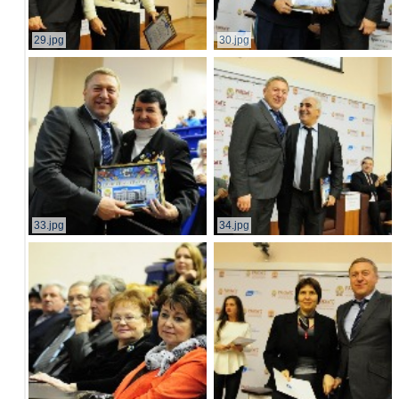
29.jpg
30.jpg
33.jpg
34.jpg