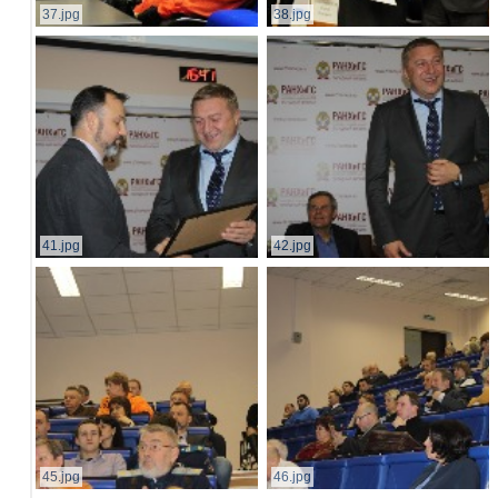
37.jpg
38.jpg
41.jpg
42.jpg
45.jpg
46.jpg