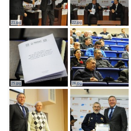
21.jpg
22.jpg
25.jpg
26.jpg