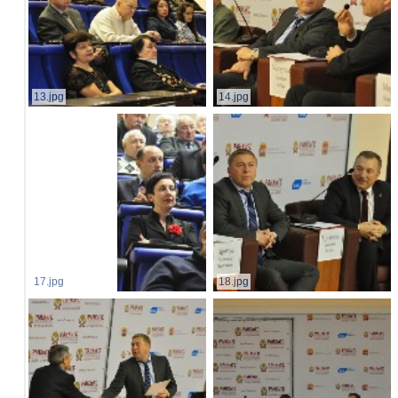
13.jpg
14.jpg
17.jpg
18.jpg