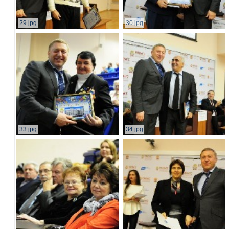
29.jpg
30.jpg
33.jpg
34.jpg