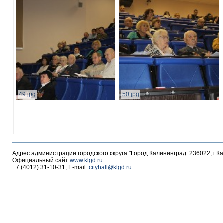
49.jpg
50.jpg
Адрес администрации городского округа "Город Калининград: 236022, г.К
Официальный сайт
www.klgd.ru
+7 (4012) 31-10-31, E-mail:
cityhall@klgd.ru