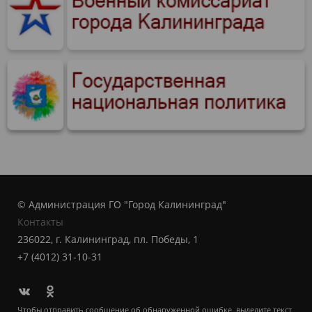
© Администрация ГО "Город Калининград"
Контакты
236022, г. Калининград, пл. Победы, 1
+7 (4012) 31-10-31
Чтобы отправить сообщение об обнаруженной ошибке, выделите текст