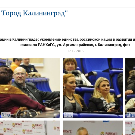
"Город Калининград"
и в Калининграде: укрепление единства российской нации в развитии ин
филиала РАНХиГС, ул. Артиллерийская, г. Калининград, фот
17.12.2015
3.jpg
4.jpg
5.jp