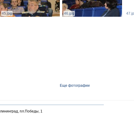
45.jpg
46.jpg
47.j
Еще фотографии
алининград, пл.Победы, 1