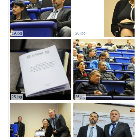
19.jpg
20.jpg
25.jpg
26.jpg