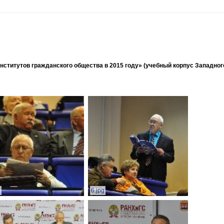
ститутов гражданского общества в 2015 году» (учебный корпус Западног
g
6.jpg