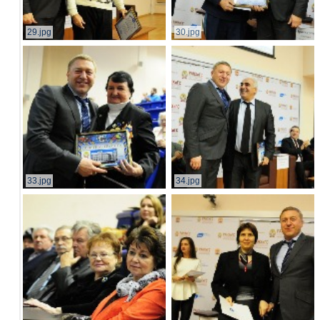
29.jpg
30.jpg
33.jpg
34.jpg