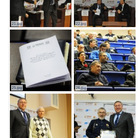
21.jpg
22.jpg
25.jpg
26.jpg