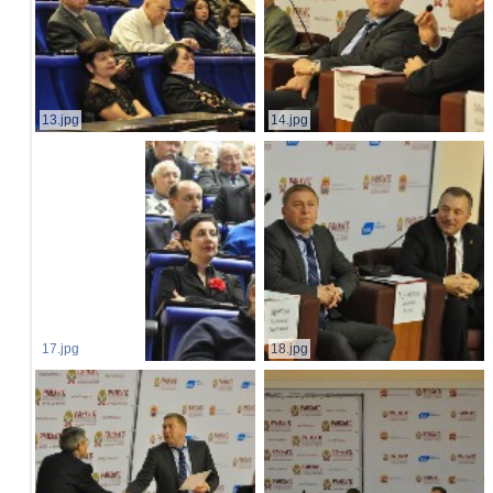
13.jpg
14.jpg
17.jpg
18.jpg