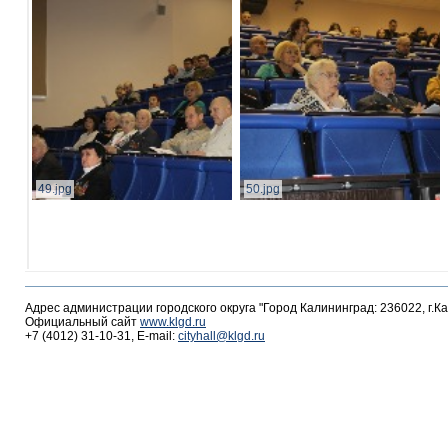
49.jpg
50.jpg
Адрес администрации городского округа "Город Калининград: 236022, г.К
Официальный сайт
www.klgd.ru
+7 (4012) 31-10-31, E-mail:
cityhall@klgd.ru