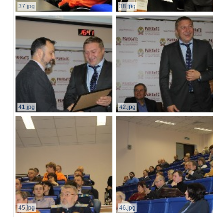
37.jpg
38.jpg
41.jpg
42.jpg
45.jpg
46.jpg