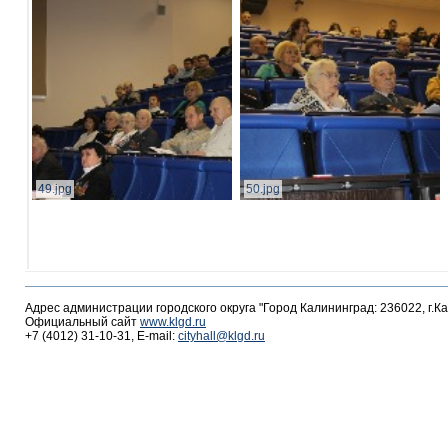
49.jpg
50.jpg
Адрес администрации городского округа "Город Калининград: 236022, г.К
Официальный сайт
www.klgd.ru
+7 (4012) 31-10-31, E-mail:
cityhall@klgd.ru