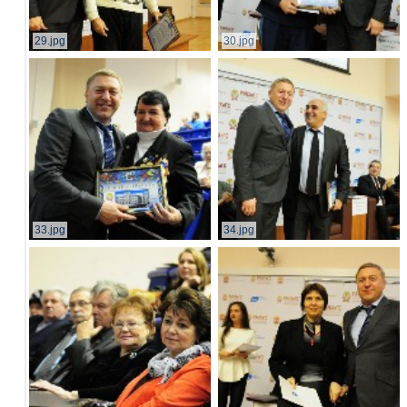
29.jpg
30.jpg
33.jpg
34.jpg