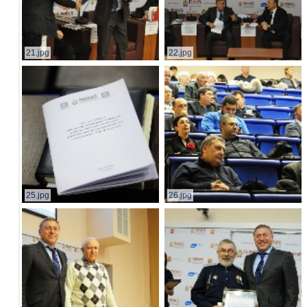
21.jpg
22.jpg
25.jpg
26.jpg