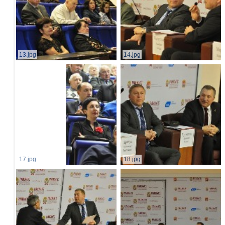
13.jpg
14.jpg
17.jpg
18.jpg