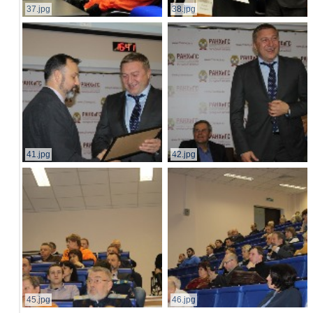
37.jpg
38.jpg
41.jpg
42.jpg
45.jpg
46.jpg