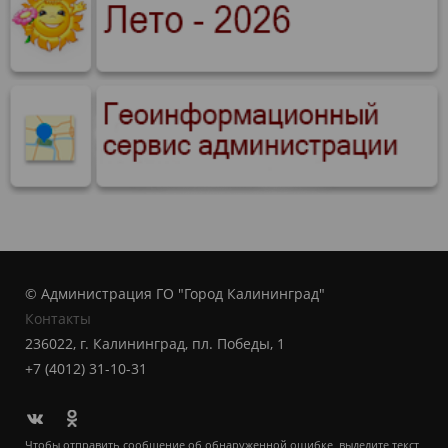
© Администрация ГО "Город Калининград"
Контакты
236022, г. Калининград, пл. Победы, 1
+7 (4012) 31-10-31
Чтобы отправить сообщение об обнаруженной ошибке, выделите текст