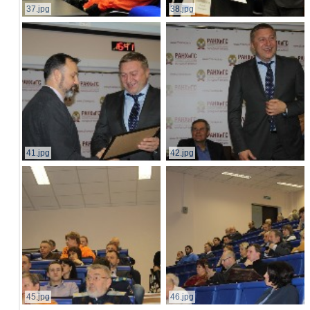
37.jpg
38.jpg
41.jpg
42.jpg
45.jpg
46.jpg