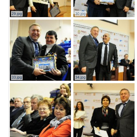
29.jpg
30.jpg
33.jpg
34.jpg