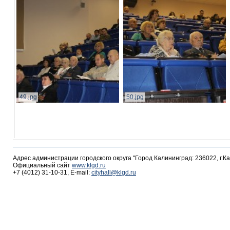
49.jpg
50.jpg
Адрес администрации городского округа "Город Калининград: 236022, г.К
Официальный сайт
www.klgd.ru
+7 (4012) 31-10-31, E-mail:
cityhall@klgd.ru