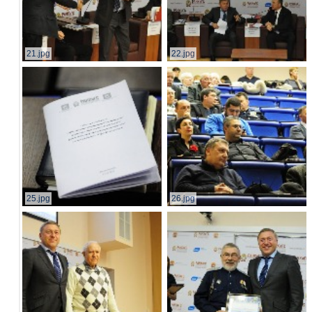
21.jpg
22.jpg
25.jpg
26.jpg