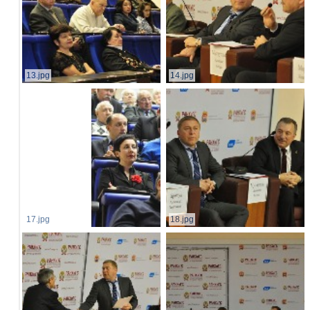
13.jpg
14.jpg
17.jpg
18.jpg