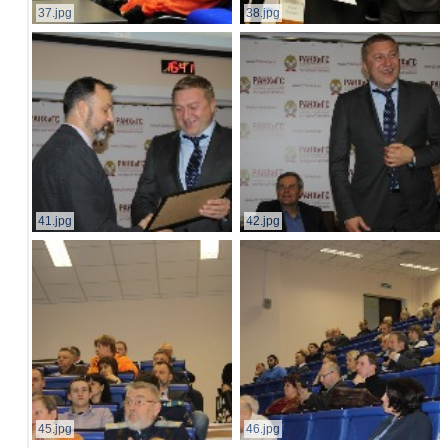
37.jpg
38.jpg
41.jpg
42.jpg
45.jpg
46.jpg