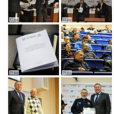
21.jpg
22.jpg
25.jpg
26.jpg