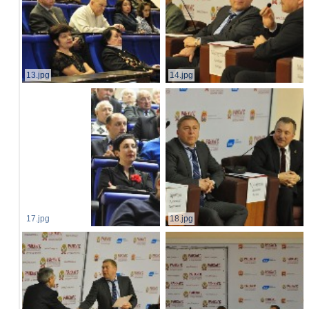
13.jpg
14.jpg
17.jpg
18.jpg