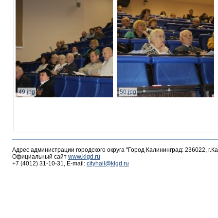
49.jpg
50.jpg
Адрес администрации городского округа "Город Калининград: 236022, г.К
Официальный сайт
www.klgd.ru
+7 (4012) 31-10-31, E-mail:
cityhall@klgd.ru