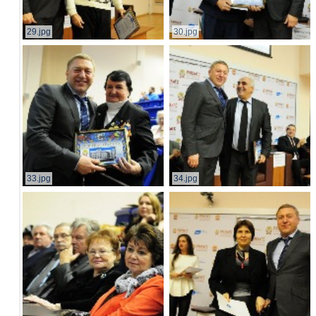
29.jpg
30.jpg
33.jpg
34.jpg