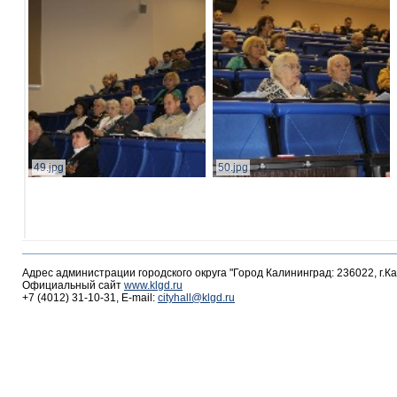
49.jpg
50.jpg
Адрес администрации городского округа "Город Калининград: 236022, г.К
Официальный сайт
www.klgd.ru
+7 (4012) 31-10-31, E-mail:
cityhall@klgd.ru