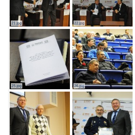
21.jpg
22.jpg
25.jpg
26.jpg