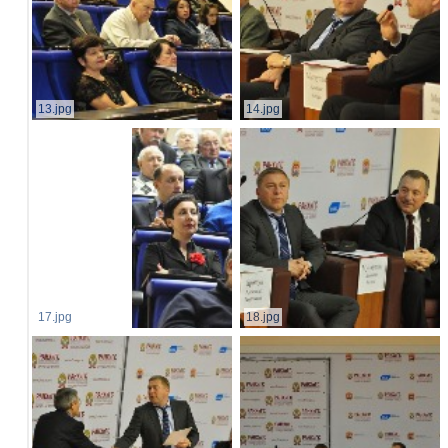
13.jpg
14.jpg
17.jpg
18.jpg