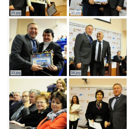
29.jpg
30.jpg
33.jpg
34.jpg