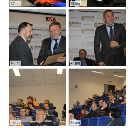
37.jpg
38.jpg
41.jpg
42.jpg
45.jpg
46.jpg