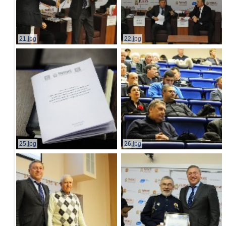
21.jpg
22.jpg
25.jpg
26.jpg