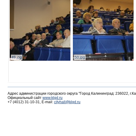
49.jpg
50.jpg
Адрес администрации городского округа "Город Калининград: 236022, г.К
Официальный сайт
www.klgd.ru
+7 (4012) 31-10-31, E-mail:
cityhall@klgd.ru