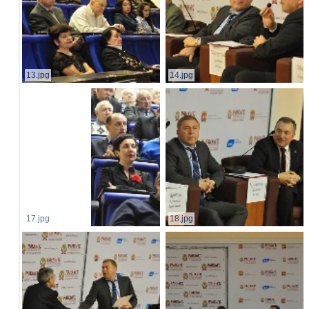
13.jpg
14.jpg
17.jpg
18.jpg