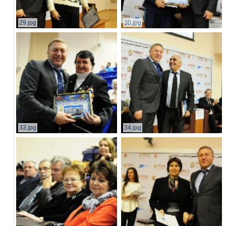
29.jpg
30.jpg
33.jpg
34.jpg