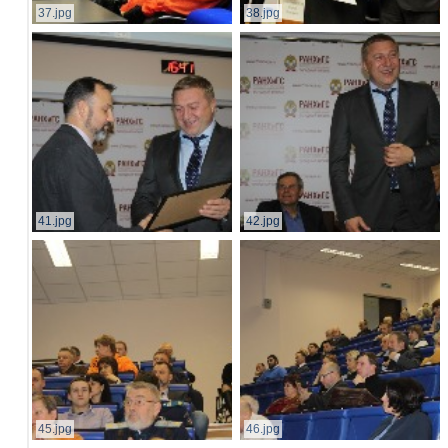
37.jpg
38.jpg
41.jpg
42.jpg
45.jpg
46.jpg