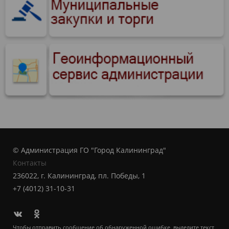
© Администрация ГО "Город Калининград"
Контакты
236022, г. Калининград, пл. Победы, 1
+7 (4012) 31-10-31
Чтобы отправить сообщение об обнаруженной ошибке, выделите текст