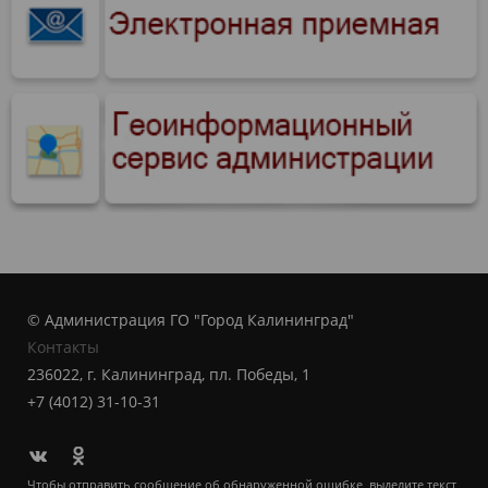
© Администрация ГО "Город Калининград"
Контакты
236022, г. Калининград, пл. Победы, 1
+7 (4012) 31-10-31
Чтобы отправить сообщение об обнаруженной ошибке, выделите текст