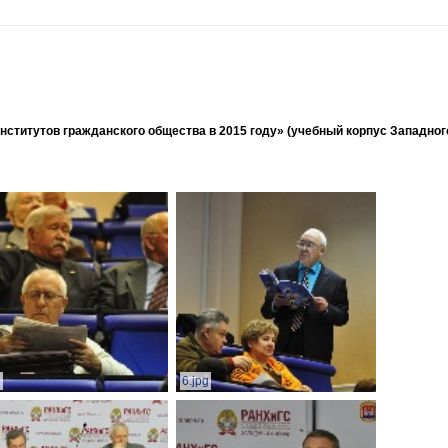
ститутов гражданского общества в 2015 году» (учебный корпус Западног
g
6.jpg