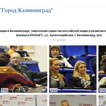
"Город Калининград"
и в Калининграде: укрепление единства российской нации в развитии ин
филиала РАНХиГС, ул. Артиллерийская, г. Калининград, фот
17.12.2015
3.jpg
4.jpg
5.jp