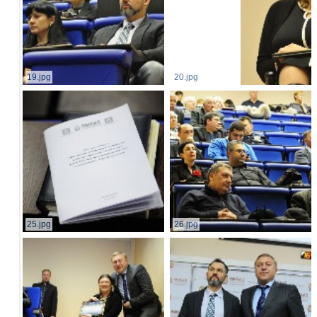
19.jpg
20.jpg
25.jpg
26.jpg