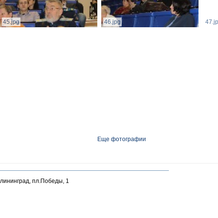
45.jpg
46.jpg
47.j
Еще фотографии
алининград, пл.Победы, 1