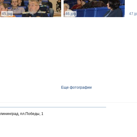
45.jpg
46.jpg
47.j
Еще фотографии
алининград, пл.Победы, 1