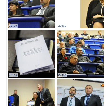
19.jpg
20.jpg
25.jpg
26.jpg