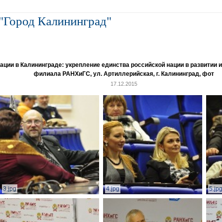
"Город Калининград"
и в Калининграде: укрепление единства российской нации в развитии ин
филиала РАНХиГС, ул. Артиллерийская, г. Калининград, фот
17.12.2015
3.jpg
4.jpg
5.jp