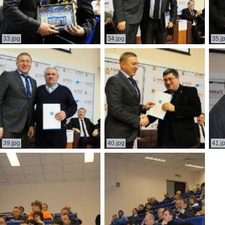
33.jpg
34.jpg
35.j
39.jpg
40.jpg
41.j