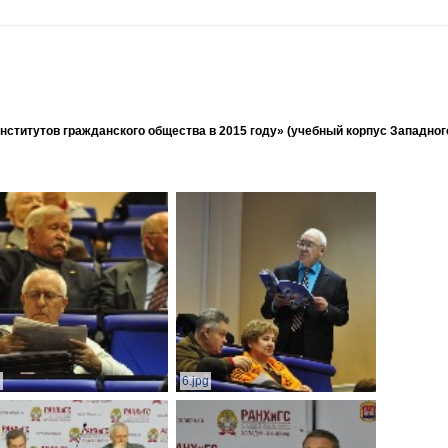
ститутов гражданского общества в 2015 году» (учебный корпус Западног
g
6.jpg