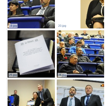
19.jpg
20.jpg
25.jpg
26.jpg