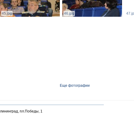
45.jpg
46.jpg
47.j
Еще фотографии
алининград, пл.Победы, 1