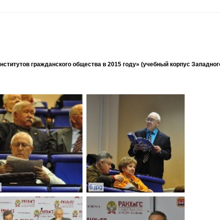
ститутов гражданского общества в 2015 году» (учебный корпус Западног
g
6.jpg