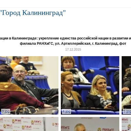
"Город Калининград"
и в Калининграде: укрепление единства российской нации в развитии ин
филиала РАНХиГС, ул. Артиллерийская, г. Калининград, фот
17.12.2015
3.jpg
4.jpg
5.jp