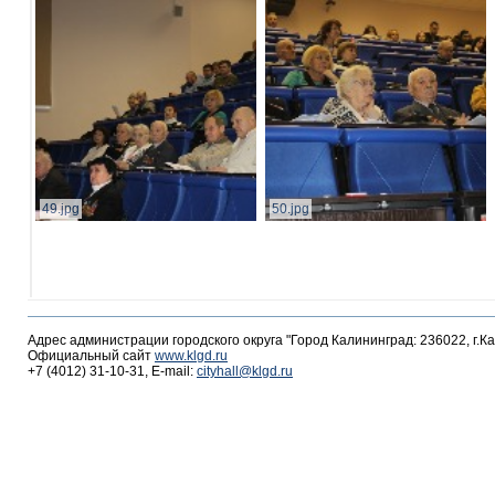
49.jpg
50.jpg
Адрес администрации городского округа "Город Калининград: 236022, г.К
Официальный сайт
www.klgd.ru
+7 (4012) 31-10-31, E-mail:
cityhall@klgd.ru