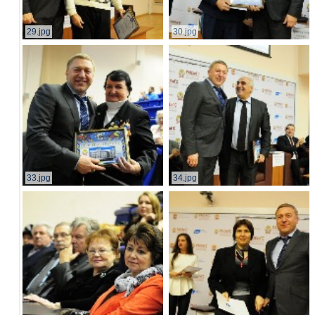
29.jpg
30.jpg
33.jpg
34.jpg