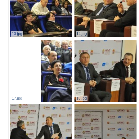
13.jpg
14.jpg
17.jpg
18.jpg