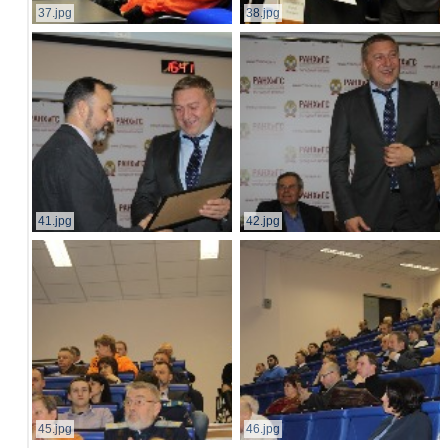
37.jpg
38.jpg
41.jpg
42.jpg
45.jpg
46.jpg