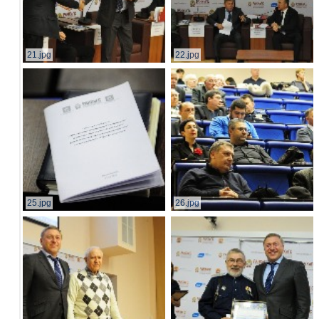
21.jpg
22.jpg
25.jpg
26.jpg