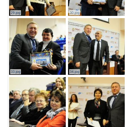
29.jpg
30.jpg
33.jpg
34.jpg