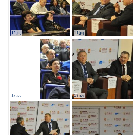
13.jpg
14.jpg
17.jpg
18.jpg