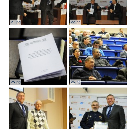
21.jpg
22.jpg
25.jpg
26.jpg