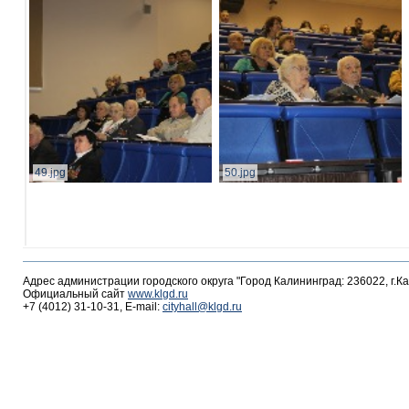
49.jpg
50.jpg
Адрес администрации городского округа "Город Калининград: 236022, г.К
Официальный сайт
www.klgd.ru
+7 (4012) 31-10-31, E-mail:
cityhall@klgd.ru