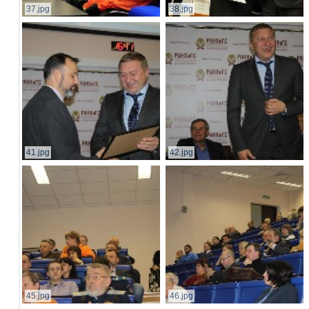
37.jpg
38.jpg
41.jpg
42.jpg
45.jpg
46.jpg