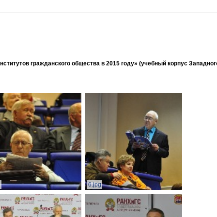
ститутов гражданского общества в 2015 году» (учебный корпус Западног
g
6.jpg