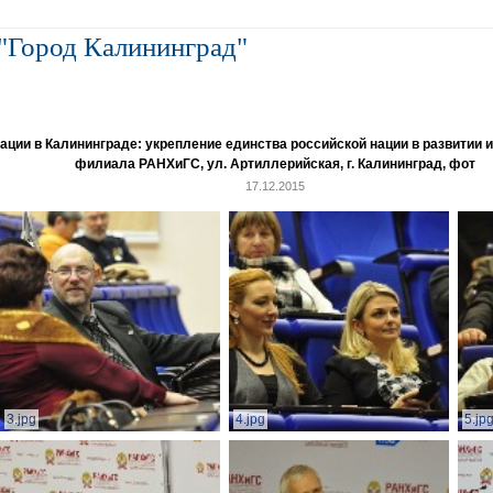
"Город Калининград"
и в Калининграде: укрепление единства российской нации в развитии ин
филиала РАНХиГС, ул. Артиллерийская, г. Калининград, фот
17.12.2015
3.jpg
4.jpg
5.jp