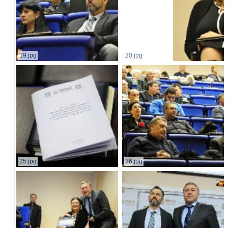
19.jpg
20.jpg
25.jpg
26.jpg