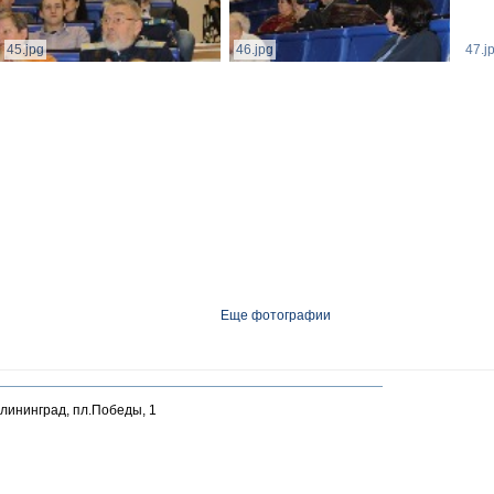
45.jpg
46.jpg
47.j
Еще фотографии
алининград, пл.Победы, 1