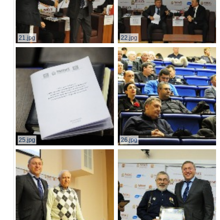
21.jpg
22.jpg
25.jpg
26.jpg