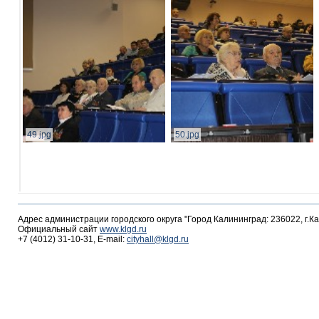
49.jpg
50.jpg
Адрес администрации городского округа "Город Калининград: 236022, г.К
Официальный сайт
www.klgd.ru
+7 (4012) 31-10-31, E-mail:
cityhall@klgd.ru