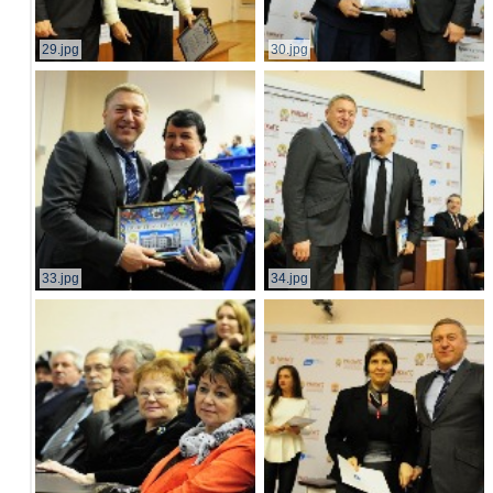
29.jpg
30.jpg
33.jpg
34.jpg