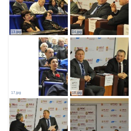
13.jpg
14.jpg
17.jpg
18.jpg