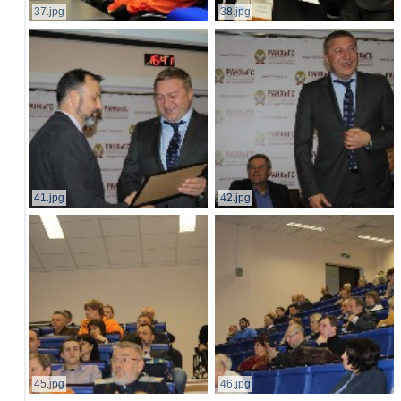
37.jpg
38.jpg
41.jpg
42.jpg
45.jpg
46.jpg