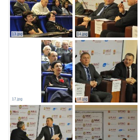
13.jpg
14.jpg
17.jpg
18.jpg