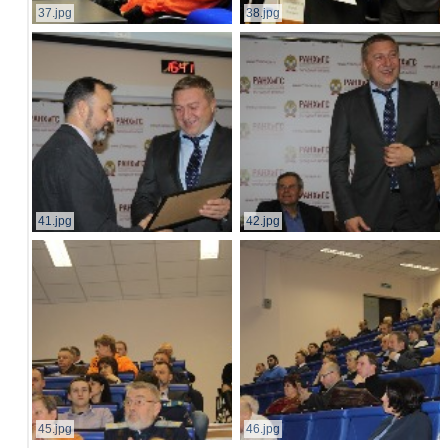
37.jpg
38.jpg
41.jpg
42.jpg
45.jpg
46.jpg