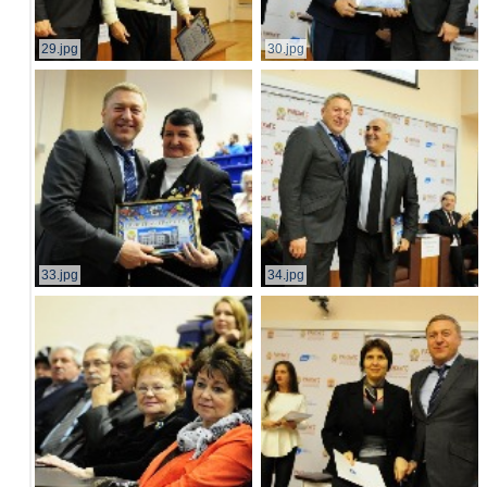
29.jpg
30.jpg
33.jpg
34.jpg