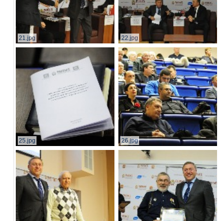
21.jpg
22.jpg
25.jpg
26.jpg