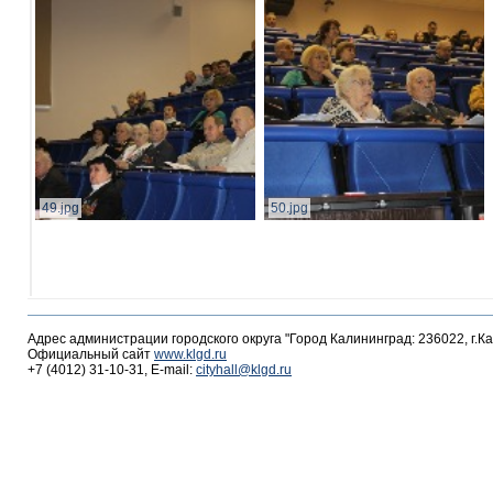
49.jpg
50.jpg
Адрес администрации городского округа "Город Калининград: 236022, г.К
Официальный сайт
www.klgd.ru
+7 (4012) 31-10-31, E-mail:
cityhall@klgd.ru