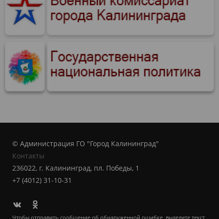
© Администрация ГО "Город Калининград"
Контакты
236022, г. Калининград, пл. Победы, 1
+7 (4012) 31-10-31
Чтобы отправить сообщение об обнаруженной ошибке, выделите текст