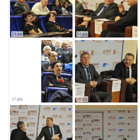
13.jpg
14.jpg
17.jpg
18.jpg