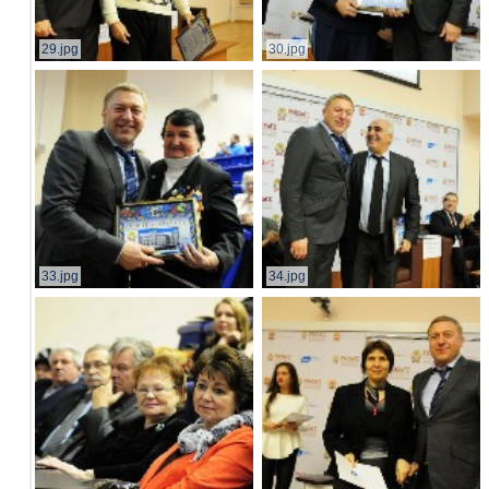
29.jpg
30.jpg
33.jpg
34.jpg