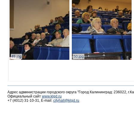
49.jpg
50.jpg
Адрес администрации городского округа "Город Калининград: 236022, г.К
Официальный сайт
www.klgd.ru
+7 (4012) 31-10-31, E-mail:
cityhall@klgd.ru