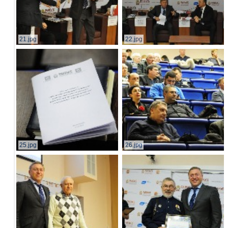
21.jpg
22.jpg
25.jpg
26.jpg