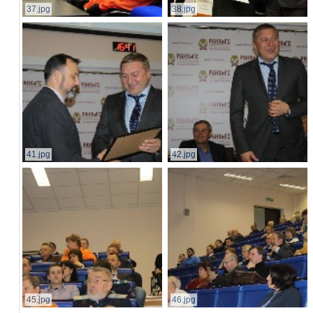
37.jpg
38.jpg
41.jpg
42.jpg
45.jpg
46.jpg