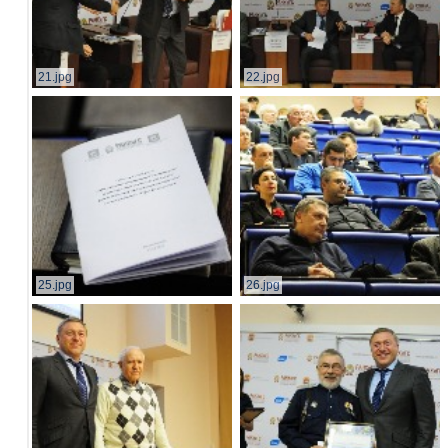
21.jpg
22.jpg
25.jpg
26.jpg