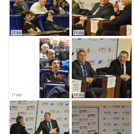
13.jpg
14.jpg
17.jpg
18.jpg