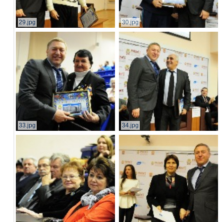
29.jpg
30.jpg
33.jpg
34.jpg