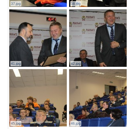
37.jpg
38.jpg
41.jpg
42.jpg
45.jpg
46.jpg