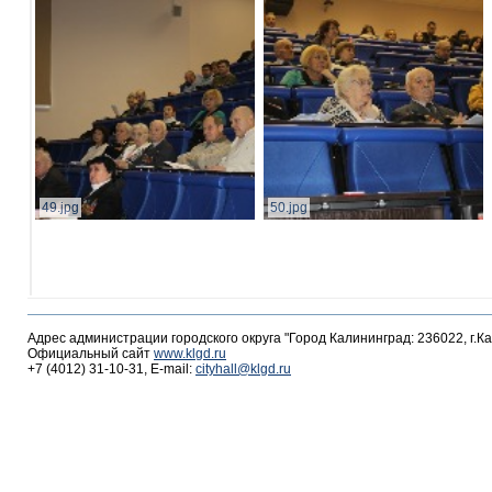
49.jpg
50.jpg
Адрес администрации городского округа "Город Калининград: 236022, г.К
Официальный сайт
www.klgd.ru
+7 (4012) 31-10-31, E-mail:
cityhall@klgd.ru