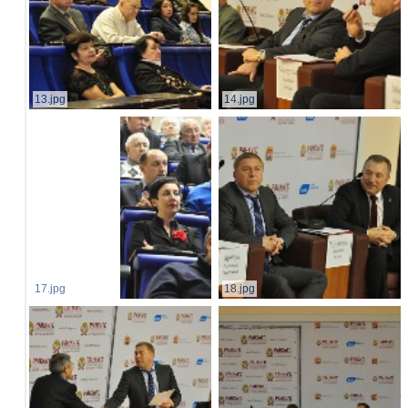
13.jpg
14.jpg
17.jpg
18.jpg