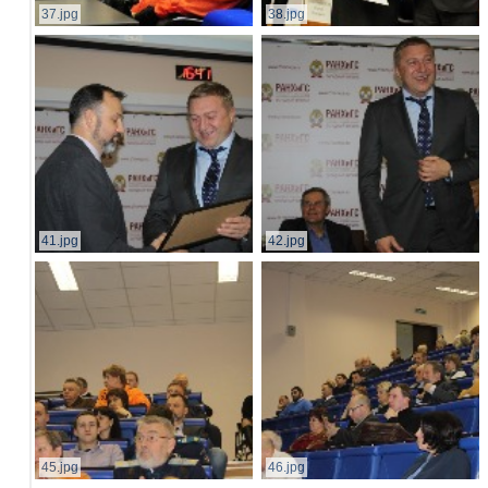
37.jpg
38.jpg
41.jpg
42.jpg
45.jpg
46.jpg