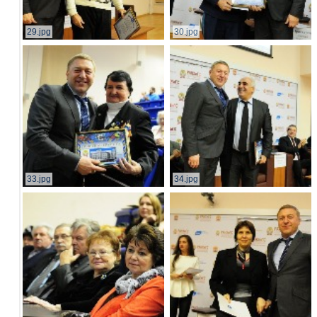
29.jpg
30.jpg
33.jpg
34.jpg