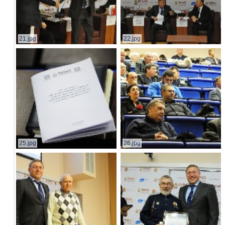
21.jpg
22.jpg
25.jpg
26.jpg