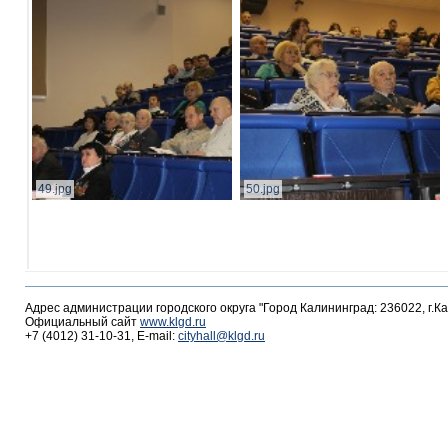
49.jpg
50.jpg
Адрес администрации городского округа "Город Калининград: 236022, г.К
Официальный сайт
www.klgd.ru
+7 (4012) 31-10-31, E-mail:
cityhall@klgd.ru