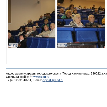
49.jpg
50.jpg
Адрес администрации городского округа "Город Калининград: 236022, г.К
Официальный сайт
www.klgd.ru
+7 (4012) 31-10-31, E-mail:
cityhall@klgd.ru