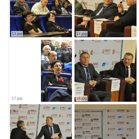
13.jpg
14.jpg
17.jpg
18.jpg