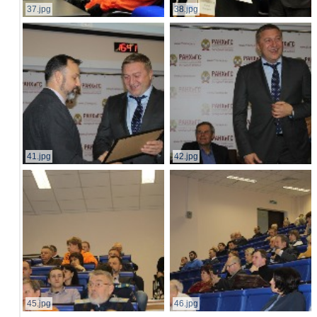
37.jpg
38.jpg
41.jpg
42.jpg
45.jpg
46.jpg