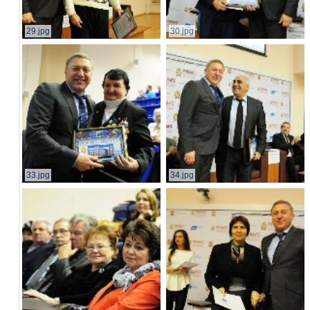
29.jpg
30.jpg
33.jpg
34.jpg