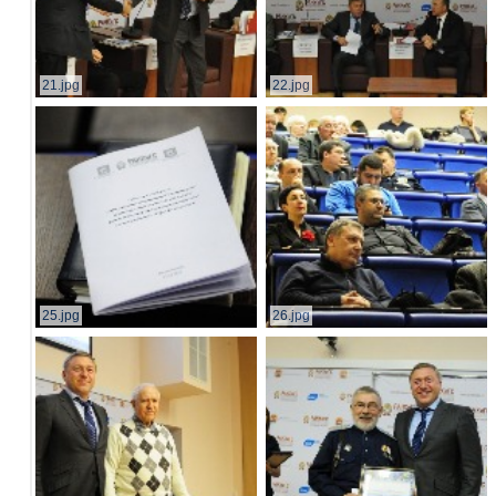
21.jpg
22.jpg
25.jpg
26.jpg