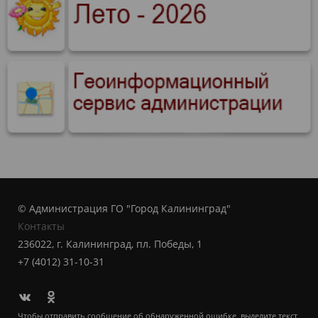
© Администрация ГО "Город Калининград"
Контакты
236022, г. Калининград, пл. Победы, 1
+7 (4012) 31-10-31
Чтобы отправить сообщение об обнаруженной ошибке, выделите текст