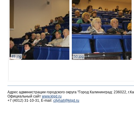
49.jpg
50.jpg
Адрес администрации городского округа "Город Калининград: 236022, г.К
Официальный сайт
www.klgd.ru
+7 (4012) 31-10-31, E-mail:
cityhall@klgd.ru