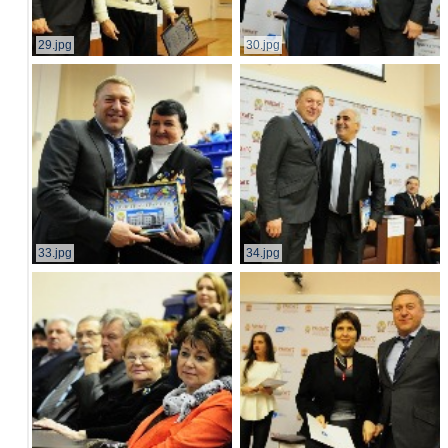
29.jpg
30.jpg
33.jpg
34.jpg