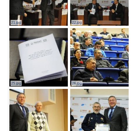
21.jpg
22.jpg
25.jpg
26.jpg