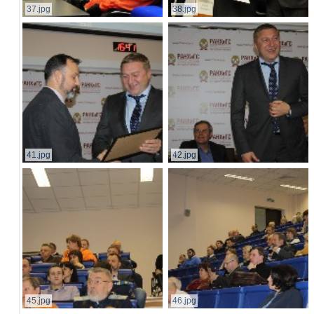
37.jpg
38.jpg
41.jpg
42.jpg
45.jpg
46.jpg