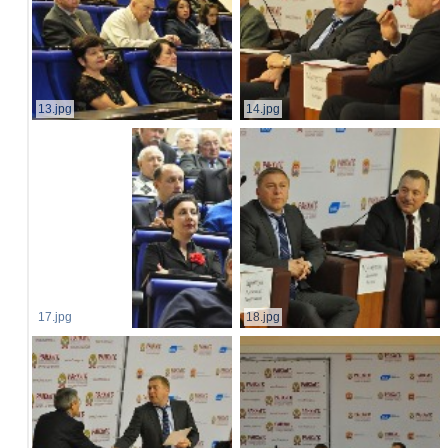
13.jpg
14.jpg
17.jpg
18.jpg