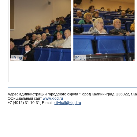
49.jpg
50.jpg
Адрес администрации городского округа "Город Калининград: 236022, г.К
Официальный сайт
www.klgd.ru
+7 (4012) 31-10-31, E-mail:
cityhall@klgd.ru