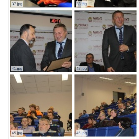
37.jpg
38.jpg
41.jpg
42.jpg
45.jpg
46.jpg