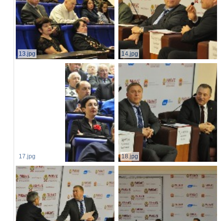
13.jpg
14.jpg
17.jpg
18.jpg