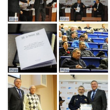
21.jpg
22.jpg
25.jpg
26.jpg