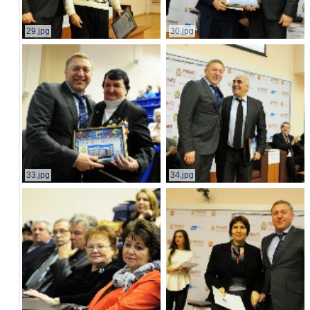
29.jpg
30.jpg
33.jpg
34.jpg