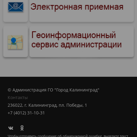
© Администрация ГО "Город Калининград"
Контакты
236022, г. Калининград, пл. Победы, 1
+7 (4012) 31-10-31
Чтобы отправить сообщение об обнаруженной ошибке, выделите текст