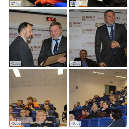
37.jpg
38.jpg
41.jpg
42.jpg
45.jpg
46.jpg