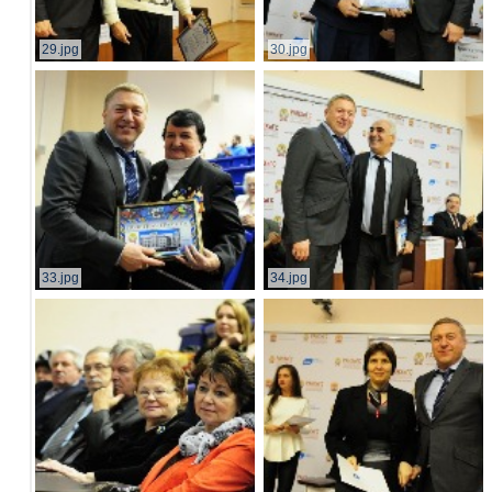
29.jpg
30.jpg
33.jpg
34.jpg