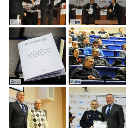
21.jpg
22.jpg
25.jpg
26.jpg