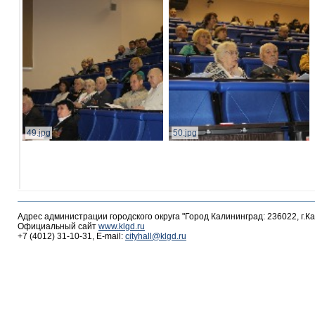
49.jpg
50.jpg
Адрес администрации городского округа "Город Калининград: 236022, г.К
Официальный сайт
www.klgd.ru
+7 (4012) 31-10-31, E-mail:
cityhall@klgd.ru