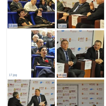
13.jpg
14.jpg
17.jpg
18.jpg