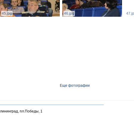
45.jpg
46.jpg
47.j
Еще фотографии
алининград, пл.Победы, 1