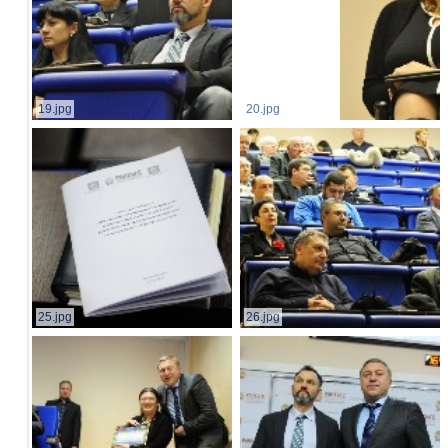
19.jpg
20.jpg
25.jpg
26.jpg