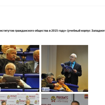
ститутов гражданского общества в 2015 году» (учебный корпус Западног
g
6.jpg