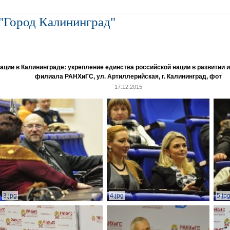
"Город Калининград"
и в Калининграде: укрепление единства российской нации в развитии ин
филиала РАНХиГС, ул. Артиллерийская, г. Калининград, фот
17.12.2015
3.jpg
4.jpg
5.jp