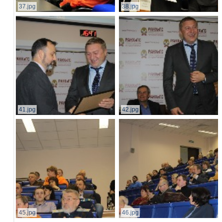
37.jpg
38.jpg
41.jpg
42.jpg
45.jpg
46.jpg