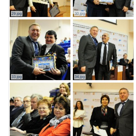
29.jpg
30.jpg
33.jpg
34.jpg